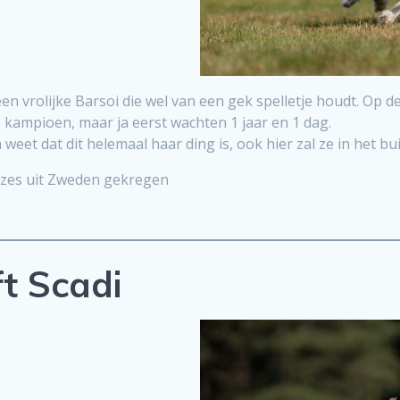
en vrolijke Barsoi die wel van een gek spelletje houdt. Op 
kampioen, maar ja eerst wachten 1 jaar en 1 dag.
eet dat dit helemaal haar ding is, ook hier zal ze in het buit
lazes uit Zweden gekregen
t Scadi