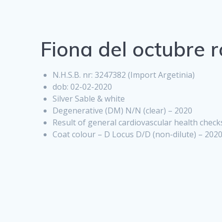
Fiona del octubre r
N.H.S.B. nr: 3247382 (Import Argetinia)
dob: 02-02-2020
Silver Sable & white
Degenerative (DM) N/N (clear) – 2020
Result of general cardiovascular health check
Coat colour – D Locus D/D (non-dilute) – 202