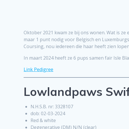
Oktober 2021 kwam ze bij ons wonen. Wat is ze e
maar 1 punt nodig voor Belgisch en Luxemburgs 
Coursing, nou iedereen die haar heeft zien lopen w
In maart 2024 heeft ze 6 pups samen fair Isle B
Link Pedigree
Lowlandpaws Swif
N.H.S.B. nr: 3328107
dob: 02-03-2024
Red & white
Degenerative (DM) N/N (clear)