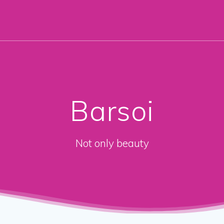
Barsoi
Not only beauty