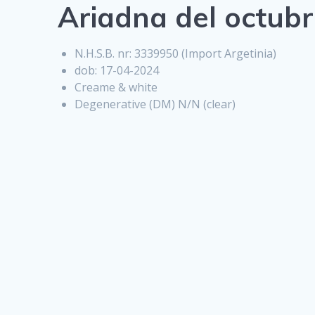
Ariadna del octubr
N.H.S.B. nr: 3339950 (Import Argetinia)
dob: 17-04-2024
Creame & white
Degenerative (DM) N/N (clear)