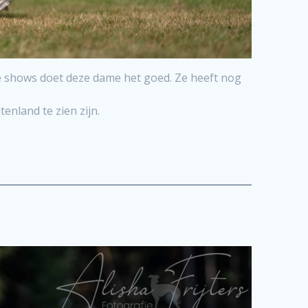
de shows doet deze dame het goed. Ze heeft nog
enland te zien zijn.